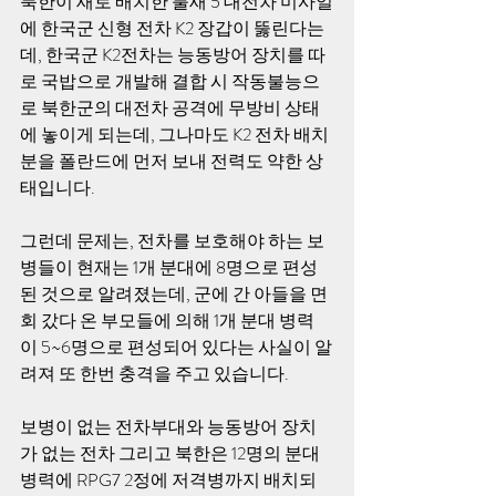
북한이 새로 배치한 불새 5 대전차 미사일
에 한국군 신형 전차 K2 장갑이 뚫린다는
데, 한국군 K2전차는 능동방어 장치를 따
로 국밥으로 개발해 결합 시 작동불능으
로 북한군의 대전차 공격에 무방비 상태
에 놓이게 되는데, 그나마도 K2 전차 배치
분을 폴란드에 먼저 보내 전력도 약한 상
태입니다. 
그런데 문제는, 전차를 보호해야 하는 보
병들이 현재는 1개 분대에 8명으로 편성
된 것으로 알려졌는데, 군에 간 아들을 면
회 갔다 온 부모들에 의해 1개 분대 병력
이 5~6명으로 편성되어 있다는 사실이 알
려져 또 한번 충격을 주고 있습니다. 
보병이 없는 전차부대와 능동방어 장치
가 없는 전차 그리고 북한은 12명의 분대
병력에 RPG7 2정에 저격병까지 배치되