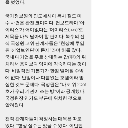
을 벗었다.
국가정보원의 인도네시아 특사 절도 미
수 사건은 완전 코미디다. 첩보드라마 ‘아
이리스’가 어이없다는 ‘어이리스(less)’로 
제목을 바꿔 달아야 할 판이다. 복수의 전
직 국정원 고위 관계자들은 “현장에 투입
된 ‘산업보안단’이 문제”라며 혀를 찼다. 
국내 대기업을 주로 상대하는 갑(甲)의 위
치라서 음지보다 양지에 익숙하다는 것이
다. 비밀작전 기본기가 한참 떨어질 수밖
에 없다. 안방이나 다름없는 호텔이라 방
심한 것도 문제다. 국정원은 “바로 위 2061
호가 우리 기관이 쓰는 방”이라 공개했다. 
국정원장 안가도 부근에 위치한 것으로 
알려졌다.
전직 관계자들이 걱정하는 대목은 따로 
있다. “항상 실수는 있을 수 있다. 이번엔 