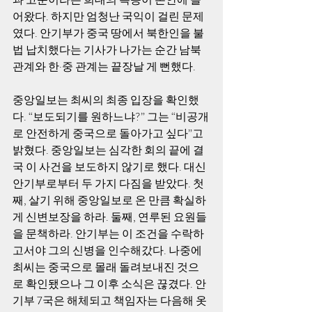
어왔다. 하지만 엄청난 국익이 걸린 문제
였다. 안기부가 중국 땅에서 북한인을 불
법 납치했다는 기사가 나가는 순간 남북 
관계와 한·중 관계는 끝장날 게 뻔했다.
중앙일보는 최씨의 최종 입장을 확인했
다. “보도되기를 원하느냐?” 그는 “비공개
로 안전하게 중국으로 돌아가고 싶다”고 
밝혔다. 중앙일보는 심각한 회의 끝에 결
국 이 사건을 보도하지 않기로 했다. 대신 
안기부로부터 두 가지 다짐을 받았다. 첫
째, 살기 위해 중앙일보로 온 만큼 확실하
게 신변보장을 하라. 둘째, 연루된 요원들
을 문책하라. 안기부는 이 조건을 수락하
고서야 그의 신병을 인수해갔다. 나중에 
최씨는 중국으로 몰래 돌려보내진 것으
로 확인됐으나 그 이후 소식은 끊겼다. 안
기부 7국은 해체되고 책임자는 다음해 옷