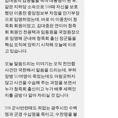
김대중의 김종필을 속여 대통령이 된 후, 
같은 지하당 소속으로 518때 자신을 보호
했던 이종찬 중앙정보부 차장을 안기부장
으로 임명하였는데, 바로 이 이종찬이 청
죽회 회원이었고, 김대중은 연이어 청죽
회 회원인 천용택과 임동원을 국정원장으
로 임명해 군내에 청죽회 출신 장군들을 
핵심 요직에 앉히기 시작해 오늘에 이르
고 있습니다. 
오늘 말씀드리는 이야기는 오직 천안함 
사건만 국한해서 말씀을 드리는데, 부하 
장병 50여명이 죽었는데도 아랑곳하지 
않고 사건을 수습해 주는 과정을 보면서 
누가 청죽회 출신이고 누가 배후 세력인
지를 금방 다 알아 차리실 것 입니다. 
518 군사반란때도 죄없는 광주시민 수백
명과 군경 수십명을 죽이고, 수천명을 불