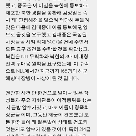
했고, 중국은 이 비밀을 북한에 통보하고 
체포한 북한 경찰을 송환해 김정일은 즉
시 제1 연평해전을 일으켜 적당히 두둘겨 
맞은 다음에 김대중에 이를 통보해 평양
으로 올것을 요구했고 김대중은 국정원 
차장들을 시켜 작계 5027을 건네 주면서 
모든 요구 조건을 수락할 것을 확답했고, 
북한은 NLL무력화와 북한의 3대 비대칭 
전력 무대응 원칙을 요구했는데, 이 수락
으로 NLL에서만 지금까지 165명의 해군 
해병대 장병이 사상이 된 것 입니다. 
천안함 사건 단 한건으로 얼마나 많은 장
성들과 주요 지휘관들이 이적행위를 했는
지 금방 알수가있고, 바로 이들이 청죽회 
장군들 이며, 그동안 해군이 건조했던 모
든 함정들이 왜 절름발이 상태로 건조되
었는지도 알수가 있을 것이며, 특히 214급 