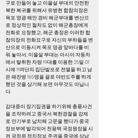
구로 만들어 놓고 이을설 부대의 안전한 
북한 복귀를 위해서 유병현 합참의장은 
목포 영광 해안 경비 해군부대를 변산으
로 정상적인 철차도 없이 해군총장에게 
전화로 요청했고, 해군 총장은 이러한 합
참의장의 전화요구로 자신의 부하들을 변
산으로 이동시켜 목포 영광 앞바다를 비
워 놓아서, 이을설 부대는 아시아 자동차
에서 탈취한 차량 19대를 이용한 25일 01
시에 11여단의 집단발포로 전멸을 하고 남
은 패잔병 165명을 끌로 야반도주를 하게 
했던 것을 상기해 보면 아무것도 아닙니
다. 
김대중이 장기집권을 하기위해 총풍사건
을 조작하려고 중국서 북한경찰을 강제
로 안기부로 납치해 고문을 했다가 중국 
정보부에 발각되어 천용택 국정원장을 시
켜 국정원 정치정보 주권을 중국에 상납