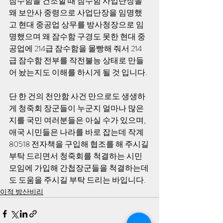
잠수함을 건조할 때 잠수함 사업단장을 
왜 보안사 중령으로 사업단장을 임명했
고 현대 중공업 상무를 방사청장으로 임
명했으며 왜 잠수함 구경도 못한 현대 중
공업에 214급 잠수함을 몰빵해 줘서 214
급 잠수함 전부를 작전불능 상태로 만들
어 놨는지도 이해를 하시게 될 것 입니다. 
단 한 건의 천안함 사건 만으로도 생생하
게 청죽회 장군들이 누군지 얼마나 많은
지를 국민 여러분들은 아실 수가 있으며, 
애국 시민들은 나라를 바로 잡는데 작계 
80518 전자책을 구입해 협조를 해 주시길 
부탁 드리면서 청죽회를 척결하는 시민 
모임에 가입해 간첩장군들을 척결하는데
도 도움을 주시길 부탁 드리는 바입니다. 
이적 방산비리