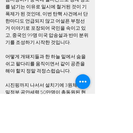
를 넘기는 이유로 일시에 철거된 것이 기
폭제가 된 것인데, 이번 탄핵 사건에서 단 
한마디도 언급되지 않고 어설픈 부정선
거 이야기로 포장되어 국민을 속이고 있
고, 중국인 99명 미국 압송설과 반미 분위
기를 조성하기 시작한 것입니다.
어떻게 개돼지들과 한 하늘 밑에서 숨을 
쉬고 팔다리를 움직이면서 같이 공존을 
해야 할지 정말 걱정스럽습니다. 
시진핑까지 나서서 설치기에 3원체제 비
밀정부 공안세력 50만명이 총동원된 현
장을 보면서 진정한 보수세력의 각성을 
촉구합니다.