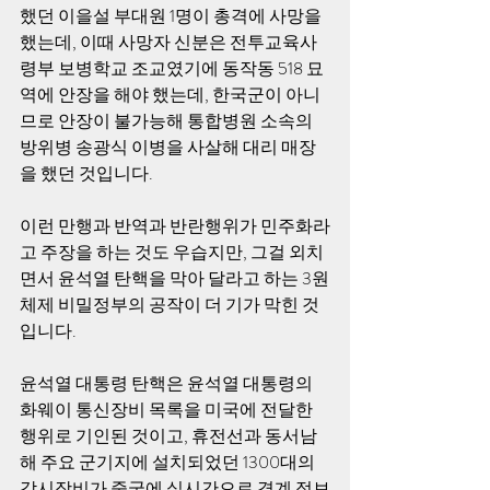
했던 이을설 부대원 1명이 총격에 사망을 
했는데, 이때 사망자 신분은 전투교육사
령부 보병학교 조교였기에 동작동 518 묘
역에 안장을 해야 했는데, 한국군이 아니
므로 안장이 불가능해 통합병원 소속의 
방위병 송광식 이병을 사살해 대리 매장
을 했던 것입니다.
이런 만행과 반역과 반란행위가 민주화라
고 주장을 하는 것도 우습지만, 그걸 외치
면서 윤석열 탄핵을 막아 달라고 하는 3원
체제 비밀정부의 공작이 더 기가 막힌 것
입니다.
윤석열 대통령 탄핵은 윤석열 대통령의 
화웨이 통신장비 목록을 미국에 전달한 
행위로 기인된 것이고, 휴전선과 동서남
해 주요 군기지에 설치되었던 1300대의 
감시장비가 중국에 실시간으로 경계 정보