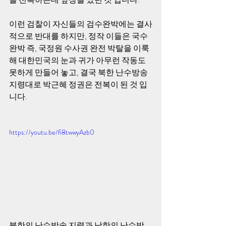
이런 검찰이 자신들의 검수완박에는 결사
적으로 반대를 하지만, 정작 이들은 국수
완박 즉, 국정원 수사권 완전 박탈을 이룩
해 대한민국의 눈과 귀가 아무런 작동도 
못하게 만들어 놓고, 결국 북한 난수방송 
지령대로 박근혜 정권은 전복이 된 것 입
니다. 
https://youtu.be/fi8twwyAzb0
북한의 난수방송 지령과 남한의 난수방