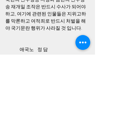
송 재개일 조작은 반드시 수사가 되어야 
하고, 여기에 관련된 인물들은 지위고하
를 막론하고 여적죄로 반드시 처벌을 해
야 국기문란 행위가 사라질 것 입니다. 
                애국노    정 담
북한 난수방송의 비밀
최근 게시물
전체 보기