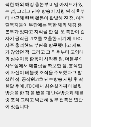
북한 해외 해킹 총본부 비밀 아지트가 있
는 점, 그리고 난수 방송이 지령 된 직후부
터 박근혜 탄핵 활동이 활발해 진 점, 여러 
탈북자들이 부탄에는 북한 해외 해킹 총
본부가 있다고 지적을 한 점, 또 북한이 갑
자기 공작원 21호를 호출한 시기에 JTBC
사주 홍석현도 부탄을 방문했다고 제보
가 많았던 점, 그리고 그 직후부터 고영태
와 심수미등 활동이 시작된 점, 더블루K 
사무실에서 테블릿을 확보한 점, 홍석현
이 자신이 테블릿 조작을 주도했다고 발
설한 점, 공작원21호 난수방송 지령 후 딱 
한달 후에 JTBC에서 최순실가짜 테블릿 
방송을 한 점 을 봤을 때 난수방송과 테블
릿 조작 그리고 박근혜 정부 전복은 연관
이 있습니다.