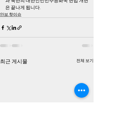
과 북한의 대한인민민주공화국 헌법 개헌
은 끝나게 됩니다.
안보 핫이슈
최근 게시물
전체 보기