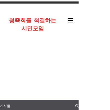
​청죽회를 척결하는
시민모임
게시물