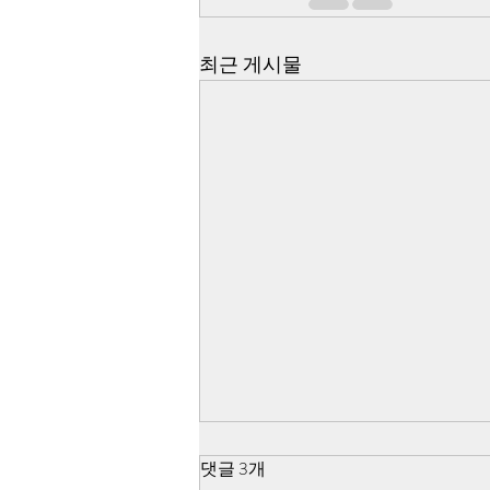
최근 게시물
윤 구속 후 트럼프 성명 영상은
댓글 3개