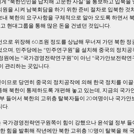
게 “북한인민을 납치해 고문한 사실”을 통보하고 입북을
의원을 시켜 남북회담을 하기 위한 준비 절차로 입북한 것
보내 북한의 요구사항을 구체적으로 알아 오도록 하면서 
건넸고 현대그룹을 통해 많은 돈을 건넸던 것입니다. 
언으로 위장해 60조원 정도를 상납해 무너져 가던 북한 정
었으며, 민주당에는 “민주연구원”을 설치해 중국의 정치공
국정원에는 “국가경영전략연구원”이 아닌 “국가안보전략연구
이 관리하는 곳입니다. 
이므로 당연히 중국의 정치공작에 의해 한국 정치를 이끌
통해 북한이 통제하도록 개편해 놓고 있는데, 지금의 국
현정부 들어서 북한의 고위층 탈북자들이 20여명이나 국
다. 
는 국가경영전략연구원쪽이 힘이 강했으나 윤석열 정부 
 힘을 발휘해 작년에만 북한 고위층 10명이 탈북을 해