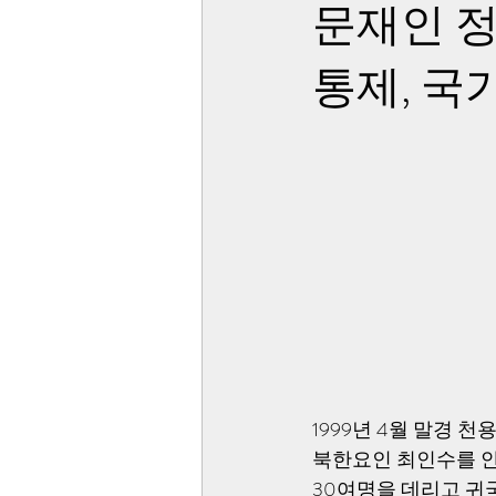
문재인 정
통제, 
1999년 4월 말경
북한요인 최인수를 안
30여명을 데리고 귀