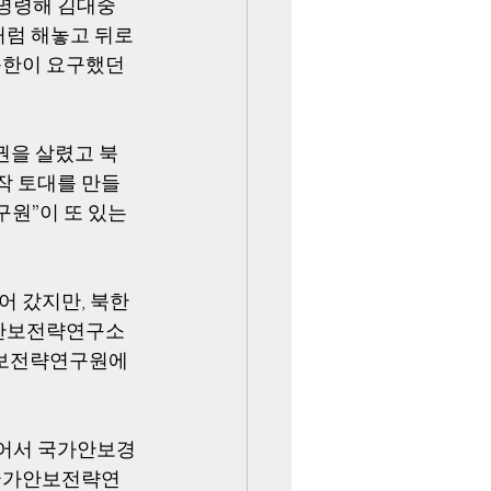
 명령해 김대중
처럼 해놓고 뒤로
북한이 요구했던 
권을 살렸고 북
작 토대를 만들
원”이 또 있는
어 갔지만, 북한
가안보전략연구소
가안보전략연구원에
들어서 국가안보경
 국가안보전략연