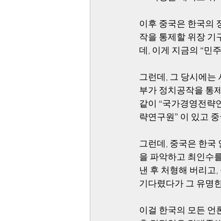
이후 중국은 한국의 
작을 통제할 위장 기
데, 이게 지금의 “민
그런데, 그 당시에는
부가 정치공작을 통제
같이 “국가경영전략연
략연구원” 이 있고 
그런데, 중국은 한국
을 파악하고 최인수를
낸 후 처형해 버리고
기다렸다가 그 유명한
이걸 한국의 모든 언