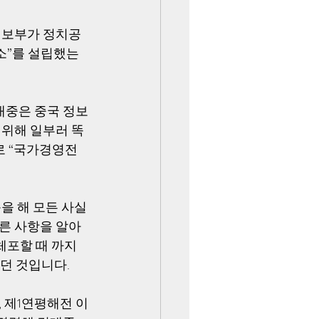
정보부가 정치공
소”를 설립했는
대중은 중국 정보
 위해 일부러 똑
로 “국가경영전
을 해 모든 사실
른 사항을 알아
체포할 때 까지 
 것입니다. 
 제1연평해전 이