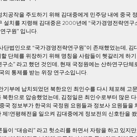
정치공작을 주도하기 위해 김대중에게 민주당 내에 중국 
구 설치를 지령해 김대중은 2000년에 “국가경영전략연구
주연구원” 입니다. 
 사단법인으로 “국가경영전략연구원”이 존재했었는데, 김
할 단체를 위장하기 위해 명칭을 사람들이 헷갈리게 하기
구소” 라고 했던 것인데, 현재 국정원에는 산하연구단체
중국의 통제를 받는 위장 연구소입니다. 
 안기부에 납치되었던 북한요인 최인수를 다시 체포해 고문
 북한으로 압송했었는데, 김정일은 최인수로부터 많은 다
, 중국 정보부가 한국의 국정원 요원들과 정보사 요원들을 
 제1연평해전을 일으켜 김대중에게 정보전의 신호탄을 쐈던
론들이 “대승리” 라고 헛소리를 하면서 자랑을 하고 있지만,