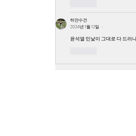
좋아요
하얀수건
2024년 1월 12일
•
윤석열 민낯이 그대로 다 드러나
좋아요