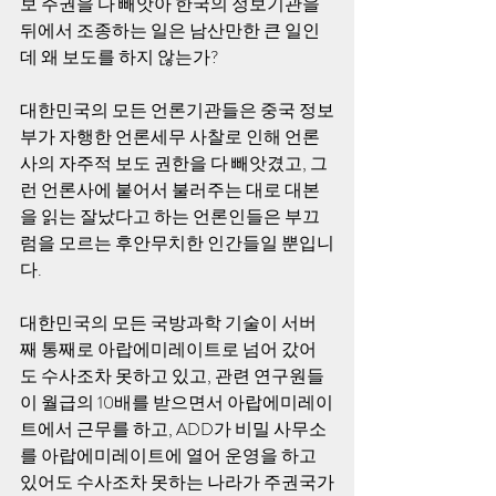
보 주권을 다 빼앗아 한국의 정보기관을 
뒤에서 조종하는 일은 남산만한 큰 일인
데 왜 보도를 하지 않는가? 
대한민국의 모든 언론기관들은 중국 정보
부가 자행한 언론세무 사찰로 인해 언론
사의 자주적 보도 권한을 다 빼앗겼고, 그
런 언론사에 붙어서 불러주는 대로 대본
을 읽는 잘났다고 하는 언론인들은 부끄
럼을 모르는 후안무치한 인간들일 뿐입니
다. 
대한민국의 모든 국방과학 기술이 서버
째 통째로 아랍에미레이트로 넘어 갔어
도 수사조차 못하고 있고, 관련 연구원들
이 월급의 10배를 받으면서 아랍에미레이
트에서 근무를 하고, ADD가 비밀 사무소
를 아랍에미레이트에 열어 운영을 하고 
있어도 수사조차 못하는 나라가 주권국가