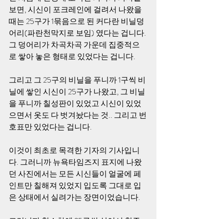
보면, 시신이 포크레인에 걸려서 나왔을 
때는 25구가 1묶음으로 된 커다란 비닐덩
어리(파란천막지로 보임) 였다는 겁니다. 
그 덩어리가 차곡차곡 가운데 집중적으
로 쌓아 놓은 형태로 있었다는 겁니다.
그리고 그 25구의 비닐을 푸니까 1구씩 비
닐에 쌓인 시신이 25구가 나왔고, 그 비닐
을 푸니까 칠성판이 있었고 시신이 있었
으면서 옷도 다 벗겨놨다는 것.. 그리고 번
호표만 있었다는 겁니다.
이것이 최초로 목격한 기자의 기사입니
다. 그러니까 뉴욕타임즈지 표지에 나왔
던 사진에서는 모든 시신들이 얼굴에 페
인트만 칠해져 있었지 입도록 그대로 입
은 상태에서 실려가는 장면이었습니다.