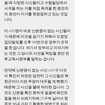
을 때 사망한 시신들이고 수협빌딩에서 
사격을 하는 거를 직접 목격을 한 증언자
의 증언이 이거를 뒷받침하고 있는 것입
니다.
이 430명이 바로 신분증이 없는 시신들이
기 때문에 이것을 숨기기 위해서 도청앞 
집단발포를 오후 1시반으로 정부가 조작
을 한 겁니다. 여기서 정부라고 이야기하
는 것은 그 당시의 사건을 책임을 졌던 전
투교육사령부를 말하는 겁니다.
만약에 신분증이 없는 시신 430구 이것
이 확인이 되면은 당연히 그 시신들은 북
한군이다 이런 주장이 대두될 게 뻔했기 
때문에 그 시신을 몰래 처리한 겁니다. 그
것도 신분을 확인 못하게 얼굴에 페인트
칠을 해서 쓰레기차에 25구씩 실어서 청
주로 보내 가지고 특별한 방법으로 처리