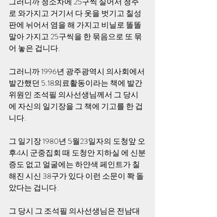
그러니까 청소차에 25구씩 실어서 청주
로 와가지고 거기서 다 옷을 벗기고 칠성
판에 뉘어서 염을 해 가지고 비닐로 똘똘 
말아 가지고 25구씩을 한 묶음으로 또 묶
어 놓은 겁니다.
그러니까 1996년 광주광역시 의사회에서 
발간했던 5.18의료활동이라는 책에 발간
위원인 조석필 의사선생님께서 그 당시
에 자신의 일기장을 그 책에 기고를 한 겁
니다.
그 일기장 1980년 5월23일자의 도청앞 오
후4시 군중집회 때 도청안 지하실 에 신분
증도 없고 얼굴에는 하얀색 페인트가 칠
해진 시신 38구가 있다 이런 소문이 쫙 돌
았다는 겁니다.
그 당시 그 조석필 의사선생님은 전남대 