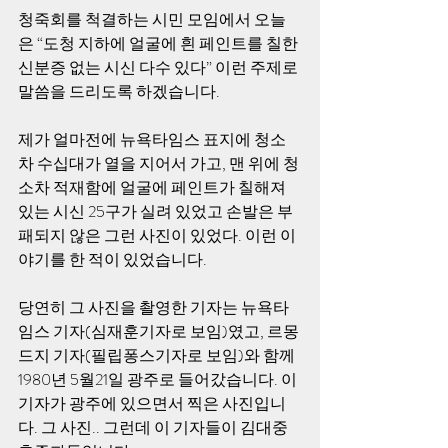
청죽회를 척결하는 시민 모임에서 오늘
은 “도청 지하에 얼굴에 흰 페인트를 칠한 
신분증 없는 시신 다수 있다” 이런 주제로 
말씀을 드리도록 하겠습니다.
제가 얼마전에 뉴욕타임스 표지에 청소
차 수십대가 열을 지어서 가고, 맨 위에 청
소차 적재함에 얼굴에 페인트가 칠해져 
있는 시신 25구가 실려 있었고 손발은 부
패되지 않은 그런 사진이 있었다. 이런 이
야기를 한 적이 있었습니다.
당연히 그 사진을 촬영한 기자는 뉴욕타
임스 기자(심재훈기자로 보임)였고, 르몽
드지 기자(필립퐁스기자로 보임)와 함께 
1980년 5월21일 광주로 들어갔습니다. 이 
기자가 광주에 있으면서 찍은 사진입니
다. 그 사진.. 그런데 이 기자들이 김대중 