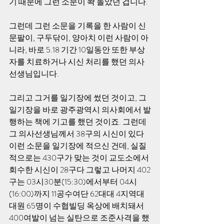
기 때문에 그런 소문이 쫙 돌았던 겁니다.
그런데 그런 소문을 기록을 한 사람이 신
문팔이, 구두닦이, 양아치 이런 사람이 아
니라, 바로 5.18 기간 10일동안 또한 부상
자를 치료하거나 시신 처리를 했던 의사 
선생님입니다.
그리고 그거를 일기장에 썼던 것이고, 그 
일기장을 바로 광주광역시 의사회에서 발
행하는 책에 기고를 했던 것이죠. 그런데 
그 의사선생님께서 38구의 시신이 있다 
이런 소문을 일기장에 적으신 건데, 실질
적으로는 430구가 맞는 것이 교도소에서 
회수한 시신이 28구다 그렇고 나머지 402
구는 03시30분(15:30)에서부터 04시
(16:00)까지 11공수여단 62대대 4지역대 
대원 65명이 수협빌딩 옥상에 배치돼서 
400여발이 넘는 실탄으로 조준사격을 했