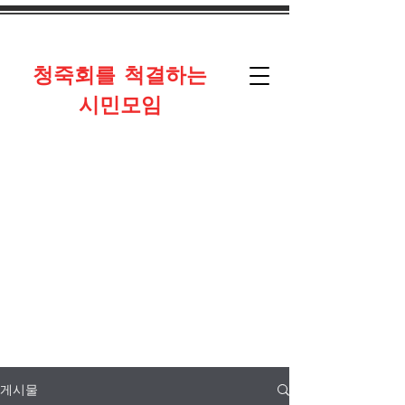
​청죽회를 척결하는
시민모임
게시물