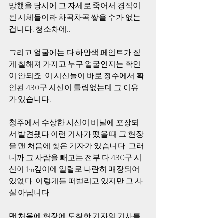
망했을 당시에 그 자세로 죽어서 경직이 
된 시체들이라 차곡차곡 쌓을 수가 없는 
겁니다. 청소차에..
그리고 얼굴에는 다 하얀색 페인트가 짙
게 칠해져 가지고 누구 얼굴인지는 확인
이 안되죠. 이 시신들이 바로 청주에서 확
인된 430구 시신이 틀림없는데 그 이유
가 있습니다.
청주에서 수상한 시신이 비닐에 포장되
서 발견됐다 이런 기사가 떴을 때 그 현장
을 맨 처음에 찾은 기자가 있습니다. 그러
니까 그 사람을 빼고는 전부 다 430구 시
신이 1m깊이에 일렬로 나란히 매장되어 
있었다. 이렇게들 떠벌리고 있지만 그 사
실 아닙니다.
맨 처음에 현장에 도착한 기자의 기사를 