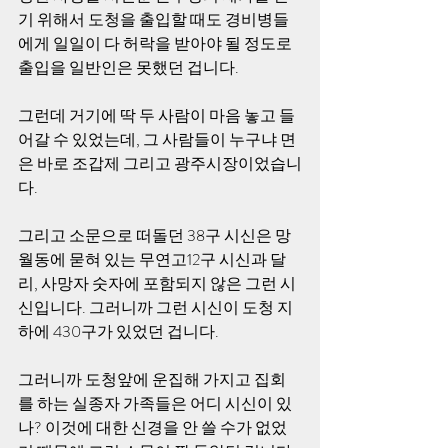
기 위해서 도청을 출입할 때도 경비병들
에게 일일이 다 허락을 받아야 될 정도로 
출입을 일반인은 못했던 겁니다.
그런데 거기에 딱 두 사람이 마음 놓고 들
어갈 수 있었는데, 그 사람들이 누구냐 면
은 바로 조갑제 그리고 광주시장이었습니
다.
그리고 소문으로 떠돌던 38구 시신은 망
월동에 묻혀 있는 무연고12구 시신과 달
리, 사망자 숫자에 포함되지 않은 그런 시
신입니다. 그러니까 그런 시신이 도청 지
하에 430구가 있었던 겁니다.
그러니까 도청앞에 운집해 가지고 집회
를 하는 실종자 가족들은 어디 시신이 있
나? 이것에 대한 신경을 안 쓸 수가 없었