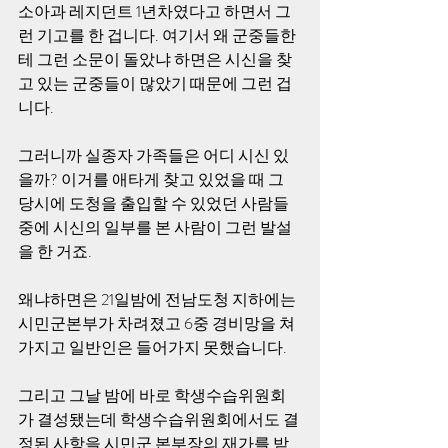
소아과 레지던트 1년차였다고 하면서 그
런 기고를 한 겁니다. 여기서 왜 군중들한
테 그런 소문이 돌았냐 하면은 시신을 찾
고 있는 군중들이 많았기 때문에 그런 겁
니다.
그러니까 실종자 가족들은 어디 시신 있
을까? 이거를 애타게 찾고 있었을 때 그 
당시에 도청을 출입할 수 있었던 사람들 
중에 시신의 일부를 본 사람이 그런 발설
을 한 거죠.
왜냐하면은 21일밤에 전남도청 지하에는 
시민군본부가 차려졌고 6중 경비망을 쳐
가지고 일반인은 들어가지 못했습니다.
그리고 그날 밤에 바로 학생수습위원회
가 결성됐는데 학생수습위원회에서도 결
정된 사항을 시민군 본부장의 재가를 받