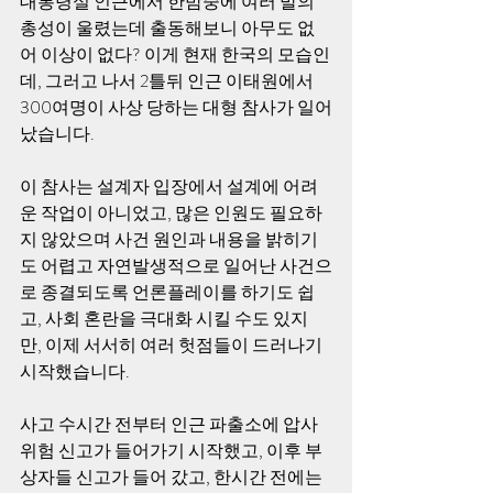
대통령실 인근에서 한밤중에 여러 발의 
총성이 울렸는데 출동해보니 아무도 없
어 이상이 없다? 이게 현재 한국의 모습인
데, 그러고 나서 2틀뒤 인근 이태원에서 
300여명이 사상 당하는 대형 참사가 일어
났습니다.
이 참사는 설계자 입장에서 설계에 어려
운 작업이 아니었고, 많은 인원도 필요하
지 않았으며 사건 원인과 내용을 밝히기
도 어렵고 자연발생적으로 일어난 사건으
로 종결되도록 언론플레이를 하기도 쉽
고, 사회 혼란을 극대화 시킬 수도 있지
만, 이제 서서히 여러 헛점들이 드러나기 
시작했습니다. 
사고 수시간 전부터 인근 파출소에 압사
위험 신고가 들어가기 시작했고, 이후 부
상자들 신고가 들어 갔고, 한시간 전에는 