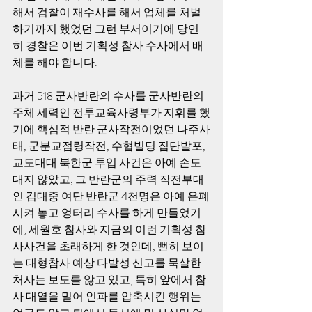
해서 검찰이 재수사를 해서 업체를 처벌
하기까지 했었던 그런 부서이기에 당연
히 경찰은 이번 기획성 참사 수사에서 배
체를 해야 합니다. 
과거 518 군사반란의 수사를 군사반란의 
주체 세력인 전투교육사령부가 지휘를 했
기에 핵심적 반란 군사작전이었던 나주사
태, 군분교점령작전, 수협빌딩 집단발포, 
교도대대 북한군 투입 사건은 아예 손도
대지 않았고, 그 반란군의 주력 작전부대
인 김대중 여단 반란군 4천명은 아예 은폐
시켜 놓고 엉터리 수사를 하게 만들었기
에, 세월호 참사와 지금의 이런 기획성 참
사사건을 초래하게 한 것인데, 뻔히 보이
는 대형참사 예상 다발성 신고를 묵살한 
처사는 보도를 않고 있고, 특히 앞에서 참
사 대열을 밀어 인파를 압축시킨 행위는 