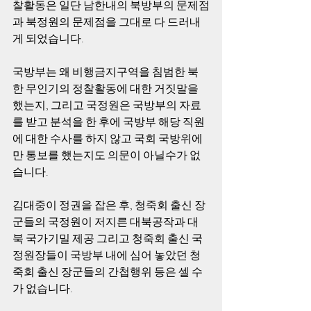
찰활동은 일단 남한내의 북방부의 문제점
과 북정원의 문제점을 그대로 다 드러내
게 되었습니다. 
국방부는 왜 비행금지구역을 침범한 북
한 무인기의 정찰활동에 대한 거짓말을 
했는지, 그리고 국정원은 국방부의 자료
를 받고 분석을 한 후에 국방부 해당 직원
에 대한 수사를 하지 않고 국회 국방위에
만 통보를 했는지도 의문이 아닐수가 없
습니다. 
김대중이 정권을 잡은 후, 청죽회 출신 장
군들의 국정원이 저지른 대북공작과 대
북 국가기밀 제공 그리고 청죽회 출신 국
정원장들이 국방부 내에 심어 놓았던 청
죽회 출신 장군들의 간첩행위 등은 셀 수
가 없습니다. 