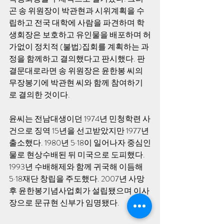
곤 송 위원장이 박관현과 시위계획을 수
립하고 전국 대학에 사람을 파견하며 학
생회장은 보호하고 유인물을 배포하며 허
가없이 정치적 (불법)집회를 계획하는 과
정을 함께하고 결의했다고 판시했다. 판
결문대로라면 송 위원장은 윤한봉 씨의 
무장봉기에 박관현 씨와 함께 참여하기
로 결의한 것이다. 
윤씨는 전남대생이던 1974년 민청학련 사
건으로 징역 15년을 선고받았지만 1977년 
출소했다. 1980년 5·18이 일어나자 중심인
물로 현상수배된 뒤 미국으로 도피했다. 
1993년 수배해제와 함께 귀국해 이듬해 
5·18재단 창립을 주도했다. 2007년 사망 
후 윤한봉기념사업회가 설립됐으며 이사
장으로 문규현 신부가 임명됐다. 