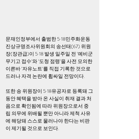
문재인정부에서 출범한 5·18민주화운동
진상규명조사위원회의 송선태(67) 위원
장(장관급)이 5·18 발생 일주일 전 ‘예비군 
무기고 접수’와 ‘도청 점령’을 사전 모의한 
이른바 ‘자유노트’를 직접 기록한 것으로 
드러나 자격 논란에 휩싸일 전망이다. 
또한 송 위원장이 5·18유공자로 등록돼 그
동안 혜택을 받아 온 사실이 취재 결과 처
음으로 확인됨에 따라 위원장으로서 중
립 의무에 위배될 뿐만 아니라 제척 사유
에 해당돼 스스로 물러나야 한다는 비판
이 제기될 것으로 보인다. 