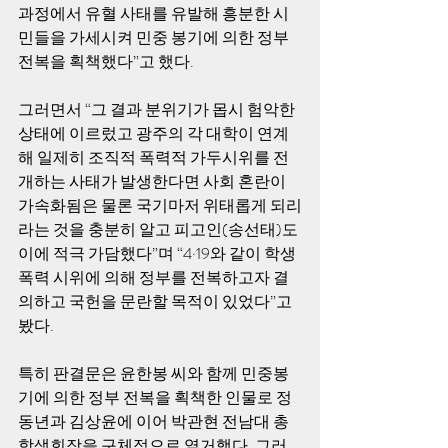
과정에서 유혈 사태를 유발해 흥분한 시
민들을 가세시켜 민중 봉기에 의한 정부 
전복을 획책했다”고 했다. 
그러면서 “그 결과 분위기가 몹시 험악한 
상태에 이르렀고 광주의 각 대학이 연계
해 일제히 조직적 폭력적 가두시위를 전
개하는 사태가 발생한다면 사회 혼란이 
가속화됨은 물론 국기마저 위태롭게 되리
라는 것을 충분히 알고 피고인(송선태)도 
이에 적극 가담했다”며 “4·19와 같이 학생 
폭력 시위에 의해 정부를 전복하고자 결
의하고 국헌을 문란할 목적이 있었다”고 
봤다. 
특히 판결문은 윤한봉 씨와 함께 민중봉
기에 의한 정부 전복을 획책한 인물로 정
동년과 김상윤에 이어 박관현 전남대 총
학생회장을 구체적으로 열거했다. 그러