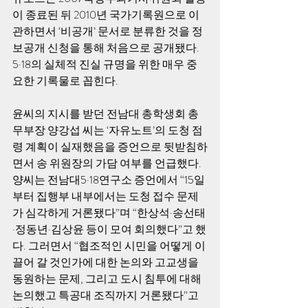
이 종료된 뒤 2010년 국가기록원으로 이
관하면서 ‘비공개’ 문서로 분류한 것을 정
보공개 신청을 통해 처음으로 공개됐다. 
5·18의 실체적 진실 규명을 위한 매우 중
요한 기록물로 꼽힌다. 
윤씨의 지시를 받던 전남대 총학생회 총
무부장 양강섭 씨는 ‘자유노트’의 도청 점
령 계획이 실재했음을 증언으로 뒷받침하
면서 송 위원장의 가담 여부를 언급했다. 
양씨는 전남대5·18연구소 증언에서 “15일
부터 집행부 내부에서는 도청 접수 문제
가 심각하게 거론됐다”며 “한상석·송선태
·정동년·김상윤 등이 모여 회의했다”고 했
다. 그러면서 “협조적인 시민을 어떻게 이
끌어 갈 것인가에 대한 논의와 고교생을 
동원하는 문제, 그리고 도시 침투에 대해 
논의했고 특공대 조직까지 거론됐다”고 