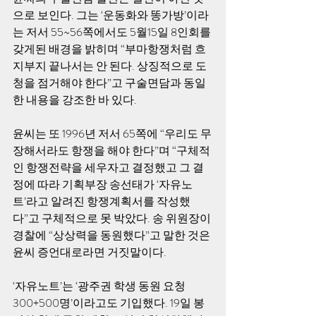
으로 보인다. 그는 ‘운동화와 똥가방’이라
는 저서 55~56쪽에서도 5월15일 8인회를 
갖게된 배경을 밝히며 “부마항쟁처럼 흐
지부지 끝나서는 안 된다. 상징적으로 도
청을 점거해야 한다”고 구술면담과 동일
한 내용을 강조한 바 있다. 
윤씨는 또 1996년 저서 65쪽에 “우리도 무
장해서라도 항쟁을 해야 한다”며 “구체적
인 항쟁전략을 세우자고 결정했고 그 결
정에 따라 기획부장 송선태가 ‘자유노
트’라고 알려진 항쟁계획서를 작성했
다”고 구체적으로 못 박았다. 송 위원장이 
경찰에 “상상력을 동원했다”고 말한 것은 
윤씨 증언대로라면 거짓말이다. 
‘자유노트’는 ‘광주권 학생 동원 요청 
300+500명’이라고도 기입했다. 19일 봉