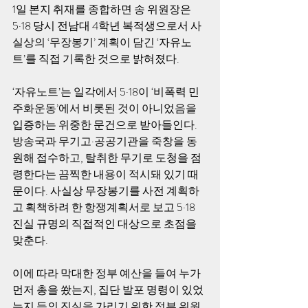
1일 본지 취재를 종합하면 송 위원장은 
5·18 당시 전남대 4학년 복적생으로서 사
실상의 ‘무장봉기’ 계획이 담긴 ‘자유노
트’를 직접 기록한 것으로 밝혀졌다. 
‘자유노트’는 일각에서 5·18이 ‘비폭력 민
주화운동’에서 비롯된 것이 아니었음을 
입증하는 위중한 문건으로 받아들인다. 
방송국과 무기고·공공기관을 죽창을 동
원해 접수하고, 탈취한 무기로 도청을 점
령한다는 끔찍한 내용이 적시돼 있기 때
문이다. 사실상 무장봉기를 사전 계획하
고 획책하려 한 항쟁계획서로 보고 5·18 
진실 규명의 직접적인 대상으로 초점을 
맞춘다. 
이에 따라 막대한 정부 예산을 들여 누가 
먼저 총을 쐈는지, 집단 발포 명령이 있었
는지 등의 진실을 가리기 위한 정부 위원