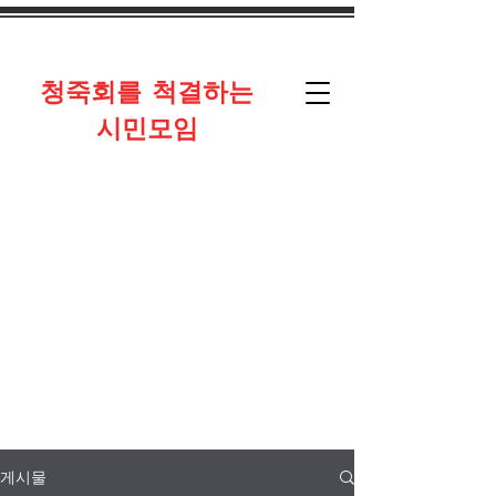
​청죽회를 척결하는
시민모임
게시물