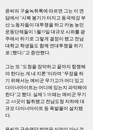
윤씨의 구술녹취록에 따르면 그는 이 면
담에서 “사북 봉기가 터지고 동국제강 부
산 노동자들이 대투쟁을 하고 카농 농민
운동단체들이 5월19일 대규모 시위를 광
주에서 하기로 그렇게 결정이 됐고 전남
대학교 학생들도 함께 연대투쟁을 하기
로 (했다)”고 증언했다. 
그는 또 “도청을 장악하고 끝까지 항쟁해
야 한다는 게 내 지론”이라며 “무장을 하
기 위해서는 예비군 무기고가 어디 있고 
다이너마이트는 어디에 있는지 파악해야 
한다”고 했다. 실제 5·18 때는 예비군 무기
고 44곳이 탈취됐고 전남도청 지하에 대
규모 다이너마이트 등 폭발물이 설치됐
다. 
윤씨의 구술면담 발언은 실언이 아닌 것