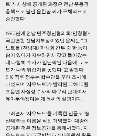
트’가 세상에 공개된 과정은 전남 운동권 
총책으로 불린 윤한봉 씨가 구체적으로 
증언했다. 
1980년에 전남 민주청년협의회(민청협)·
국민연합 전남지부장이었던 윤씨는 “그 
노트를 (전남대) 학생회 간부 중 한 놈이 
숨어 있다가 자수하면서 갖고 들어갔는
데 다행히 수사가 일단락된 다음에 그 노
트가 나와 뒤집지를 못했다”고 말했다. 
5·18 직후 정부는 합수단을 꾸려 조사에 
나섰으며 ‘자유노트’가 발각된 그해 10월 
즈음엔 사실상 수사의 마무리 단계여서 
유야무야됐다는 게 윤씨의 설명이다. 
그러면서 ‘자유노트’를 기록한 인물로 ‘송
선태’라는 이름을 직접 거명했다. 대중에 
공개된 것은 정보공개를 통해서였다. 자
유노트는 2007국방부과거사위원회 활동