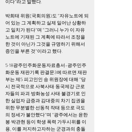
이다”라고 말했다. 
박희태 위원(국회의원)도 “자유노트에 되
어 있는 그 계획하고 실제 일어난 상황하
고 일치가 된다”며 “그러니 누가 이 자유
노트에 기재된 그 계획에 따라서 조정을 
한 것이 아닌가 그것을 규명하기 위해서 
증인을 부른 것”이라고 했다. 
5·18광주민주화운동자료총서-광주민주
화운동 재판기록 판결문3에 따르면 재판
부는 제5 피고인인 송 위원장에 대해 “당
시 전국적으로 사북사태·동국제강·근로
자들의 파괴·방화농성 사태·불경기로 인
한 실업자 급증과 김대중의 차기 집권을 
위한 무분별한 선동적 작태 등으로 극도
의 정세가 불안했다”며 “광주에서는 윤한
봉·박관현 등이 학생 폭력 가두시위를 이
용, 이를 저지하고자하는 군경과의 충돌 