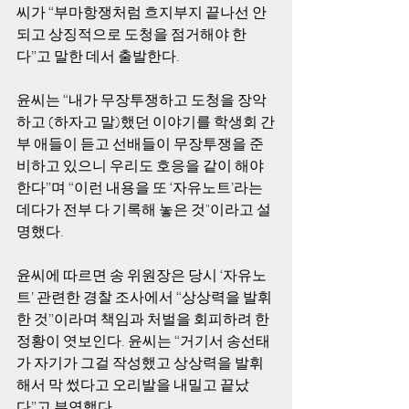
씨가 “부마항쟁처럼 흐지부지 끝나선 안 
되고 상징적으로 도청을 점거해야 한
다”고 말한 데서 출발한다. 
윤씨는 “내가 무장투쟁하고 도청을 장악
하고 (하자고 말)했던 이야기를 학생회 간
부 애들이 듣고 선배들이 무장투쟁을 준
비하고 있으니 우리도 호응을 같이 해야 
한다”며 “이런 내용을 또 ‘자유노트’라는 
데다가 전부 다 기록해 놓은 것"이라고 설
명했다. 
윤씨에 따르면 송 위원장은 당시 ‘자유노
트’ 관련한 경찰 조사에서 “상상력을 발휘
한 것”이라며 책임과 처벌을 회피하려 한 
정황이 엿보인다. 윤씨는 “거기서 송선태
가 자기가 그걸 작성했고 상상력을 발휘
해서 막 썼다고 오리발을 내밀고 끝났
다”고 부연했다. 