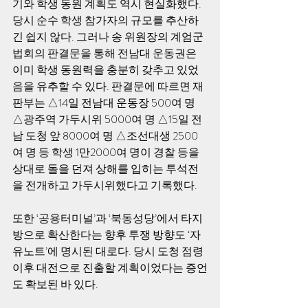
기와 학생 동원 계획도 역시 현실화했다. 
당시 순수 학생 참가자의 규모를 추산하
긴 쉽지 않다. 그러나 송 위원장의 계엄군
법회의 판결문을 통해 전남대 운동권은 
이미 학생 동원력을 충분히 갖추고 있었
음을 유추할 수 있다. 판결문에 따르면 재
판부는 △14일 전남대 운동장 500여 명 
△광주역 가두시위 5000여 명 △15일 전
남 도청 앞 8000여 명 △조선대생 2500
여 명 등 학생 1만2000여 명이 경찰 등을 
상대로 돌을 던져 상해를 입히는 투석전
을 전개하고 가두시위했다고 기록했다. 
또한 ‘공용터미널’과 ‘북동성당’에서 타지
방으로 확산한다는 향후 투쟁 방향도 ‘자
유노트’에 명시된 대로다. 당시 도청 점령 
이후 대전으로 진출할 계획이었다는 증언
도 확보된 바 있다. 