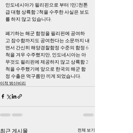
인도네시아가 필리핀으로 부터 1만2천톤
급 대형 상륙함 2척을 수주한 사실은 보도
를 하지 않고 있습니다.
폐기하는 해군 함정을 필리핀에 공여하
고 잠수함까지도 공여한다는 소문까지 내
면서 간신히 해양경찰함정 수준의 함정 6
척을 겨우 수주했지만, 인도네시아는 아
무것도 필리핀에 제공하지 않고 상륙함 2
척을 수주했기에 앞으로 한국의 해군 함
정 수출은 먹구름만 끼게 되었습니다.
이적 방산비리
최근 게시물
전체 보기