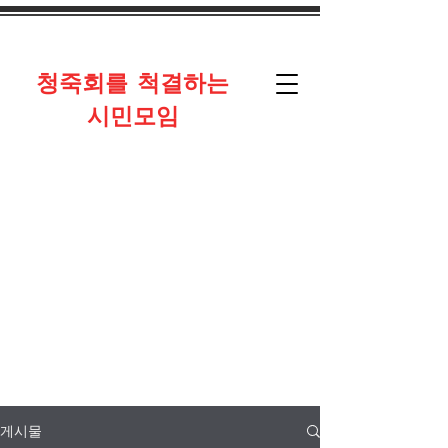
​청죽회를 척결하는
시민모임
게시물