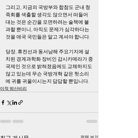
그리고, 지금의 국방부와 합참도 군내 청
죽회를 색출할 생각도 않으면서 떠들어 
대는 것은 순간을 모면하려는 술책에 불
과할 뿐이니, 아직도 문제가 심각하다는 
것을 애국 국민들은 알고 계셔야 합니다.
당장, 휴전선과 동서남해 주요기지에 설
치된 경계과학화 장비인 감시카메라가 중
국제인 것으로 밝혀졌음에도 교체하지도 
않고 있는데 무슨 국방개혁 같은 헛소리
에 귀를 귀울이시는지 답답할 뿐입니다. 
이적 방산비리
전체 보기