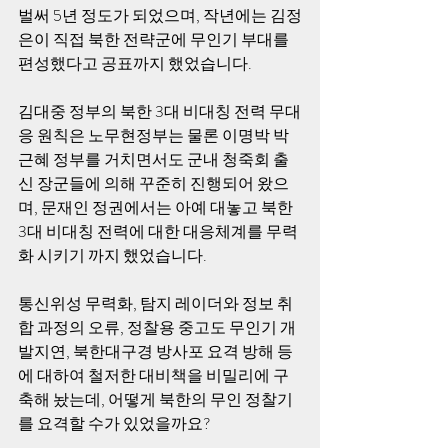
벌써 5년 정도가 되었으며, 작년에는 김정
은이 직접 북한 전략군에 무인기 부대를 
편성했다고 공표까지 했었습니다. 
김대중 정부의 북한 3대 비대칭 전력 무대
응 원칙은 노무현정부는 물론 이명박 박
근혜 정부를 거치면서도 군내 청죽회 출
신 장군들에 의해 꾸준히 진행되어 왔으
며, 문재인 정권에서는 아예 대놓고 북한 
3대 비대칭 전력에 대한 대응체계를 무력
화 시키기 까지 했었습니다. 
통신위성 무력화, 탐지 레이더와 정보 취
합 과정의 오류, 정찰용 중고도 무인기 개
발지연, 북한대구경 방사포 요격 방해 등
에 대하여 철저한 대비책을 비밀리에 구
축해 놨는데, 어떻게 북한의 무인 정찰기
를 요격할 수가 있었을까요?