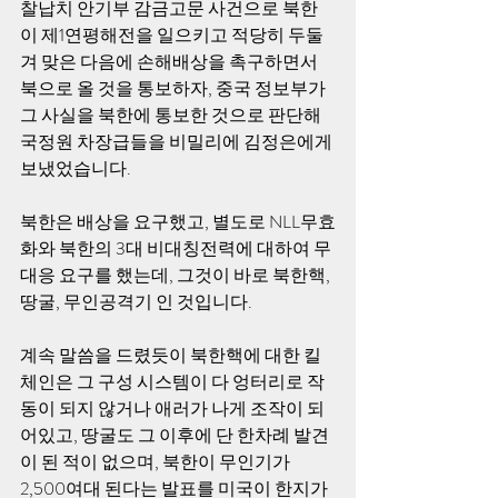
찰납치 안기부 감금고문 사건으로 북한
이 제1연평해전을 일으키고 적당히 두둘
겨 맞은 다음에 손해배상을 촉구하면서 
북으로 올 것을 통보하자, 중국 정보부가 
그 사실을 북한에 통보한 것으로 판단해 
국정원 차장급들을 비밀리에 김정은에게 
보냈었습니다. 
북한은 배상을 요구했고, 별도로 NLL무효
화와 북한의 3대 비대칭전력에 대하여 무
대응 요구를 했는데, 그것이 바로 북한핵, 
땅굴, 무인공격기 인 것입니다. 
계속 말씀을 드렸듯이 북한핵에 대한 킬
체인은 그 구성 시스템이 다 엉터리로 작
동이 되지 않거나 애러가 나게 조작이 되
어있고, 땅굴도 그 이후에 단 한차례 발견
이 된 적이 없으며, 북한이 무인기가 
2,500여대 된다는 발표를 미국이 한지가 