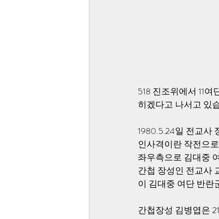
518 진조위에서 1
히겠다고 나서고 있습
1980.5.24일 전
인사격이란 작전으로 
좌우측으로 김대중 여
간첩 장성인 전교사 
이 김대중 여단 반란
간첩장성 김병엽은 2