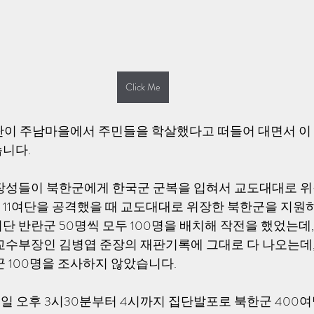
Click Me
1여단이 주남마을에서 주민들을 학살했다고 떠들어 대면서 이
니다. 
교사 장성들이 북한군에게 한국군 군복을 입혀서 교도대대로 위
11여단을 공격했을 때 교도대대로 위장한 북한군을 지원하
단 반란군 50명씩 모두 100명을 배치해 작전을 했었는데,
교수부장인 김병엽 준장의 재판기록에 그대로 다 나오는데,
군 100명을 조사하지 않았습니다.
1일 오후 3시30분부터 4시까지 집단발포로 북한군 400