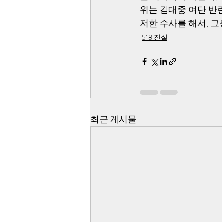
위는 김대중 여단 반
저한 수사를 해서, 
518 진실
최근 게시물