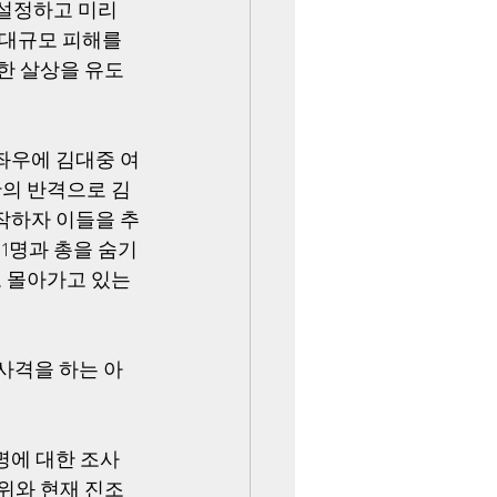
 설정하고 미리 
대규모 피해를 
한 살상을 유도
좌우에 김대중 여
단의 반격으로 김
작하자 이들을 추
1명과 총을 숨기
 몰아가고 있는 
사격을 하는 아
명에 대한 조사
조위와 현재 진조