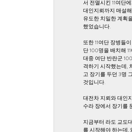
서 전멸시킨 11여단에
대인지뢰까지 매설해 
유도한 치밀한 계획을
했었습니다.  
또한 11여단 장병들
단 100명을 배치해 
대중 여단 반란군 1
격하기 시작했는데, 
고 장기를 두던 3명
것입니다. 
대전차 지뢰와 대인지
수라 장에서 장기를 
지금부터 라도 교도대
를 시작해야 하는데,