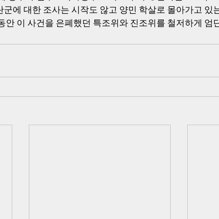
란군에 대한 조사는 시작도 않고 양민 학살로 몰아가고 있
그동안 이 사건을 은폐했던 특조위와 진조위를 철저하게 엄