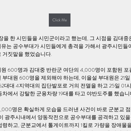
Click Me
장을 한 시민들을 시민군이라고 했는데, 그 시점을 김대중은 19
그 이유는 공수부대가 시민들에게 총격을 가해서 광주시민들
 거짓말을 했었습니다. 
원 600명과 김대중 반란군 여단의 4,000명이 포함된 
부대원 600명을 제외해야 하는데, 이을설 부대원은 21일 
 62대대 4지역대의 집단발포로 거의 전멸을 하고 25일 0
동차에서 강탈한 군용차량 19대를 타고 야반도주를 했습니다
4,000명은 확실하게 모습을 드러낸 사건이 바로 군분교
들이 광주시내에서 양동작전으로 공수부대를 공격하고 있을
점령하고, 군분교에서 톨게이트까지 1킬로 가량을 장애물을