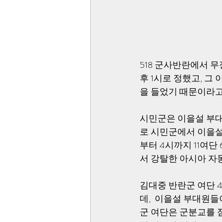
518 군사반란에서 무
후 1시로 정했고, 
을 들었기 때문이라고
시민군은 이을설 부대
로 시민군에서 이을설 
부터 4시까지 11여단
서 강탈한 아시아 자
김대중 반란군 여단 
데,  이을설 부대원
군 여단은 군분교를 