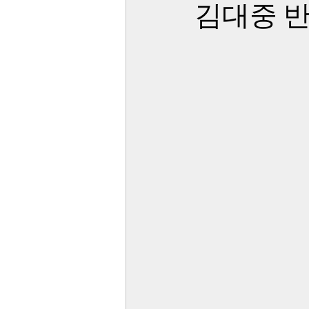
김대중 반