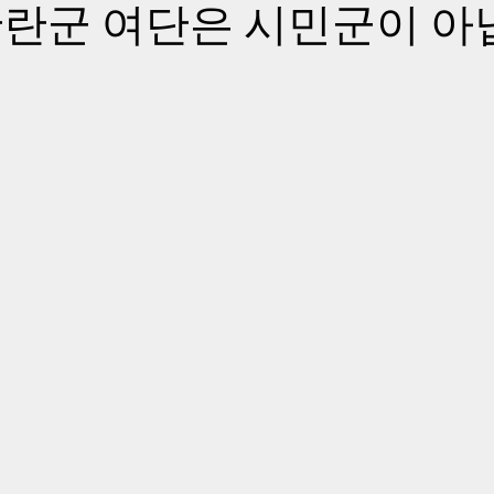
란군 여단은 시민군이 아