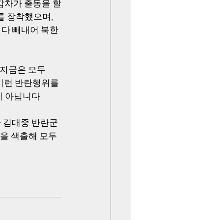
갑차가 출동을 할
를 장착했으며, 
 다 빼내어 북한
지금은 모두 
 이런 반란행위를 
 아닙니다. 
 김대중 반란군 
을 색출해 모두 