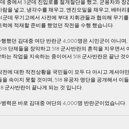
군데 중에서 3군데 진입로를 절개절단을 했고, 군용차와 장
바람을 넣고, 냉각수를 채우고, 엔진오일을 채우고, 배터리
 44군데 무기고에서 사전에 부대 지휘관들과 협의해 무기를
트럭에 적재할 준비를 했었던 작전을 수행 했습니다.  
행했던 김대중 여단 반란군 4,000명은 시민군이 아니며, 
 518 단체들을 장악하고 518 군사반란의 흔적을 지우면서
하는 작업을 지속하는 중이어서 518 군사반란은 끝난 것이
작전에 대한 작전상황을 국민들이 모두 다 아시고 계셔야만
을 속이지 못할 것이며, 518 유공자 명단을 공개해서 이들
8 군사반란이 끝나게 되는 것 입니다.
병력은 바로 김대중 여단의 4,000명 반란군이었습니다. 