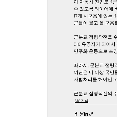
아 자동차 진입로 4
수 있도록 타이어에 
17개 시군읍에 있는
군들이 몰고 올 군용
군분교 점령작전을 수
518 유공자가 되어서
민주화 운동으로 포장
따라서, 군분교 점령
여단은 더 이상 국민들
사법처리를 해야만 51
군분교 점령작전의 주
518 진실