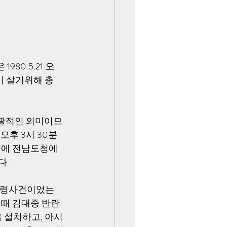
80.5.21 오
이 살기위해 총
포괄적인 의미이므
오후 3시 30분
1시에 전남도청에
. 
 점령사건이었는
 때 김대중 반란
 설치하고, 아시