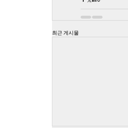
최근 게시물