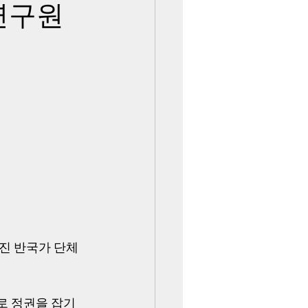
연구원
진 반국가 단체
 정권을 잡기 