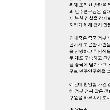
위해 조직한 반란을 
의 민주연구원은 김대
서 북한 경찰을 강제
지키기 위해 급히 만든
김대중은 중국 정부가
납치해 고문한 사건을
을 임명하고 취임식을
두 체포 구속하고 간
을 중국에 넘겨주고,
구로 민주연구원을 설
예컨데 천안함 사건 
혜 정부 전복 같은 
구원을 하루속히 조사