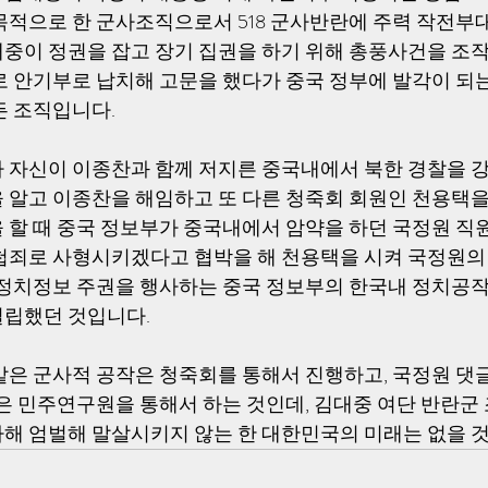
목적으로 한 군사조직으로서 518 군사반란에 주력 작전부대
중이 정권을 잡고 장기 집권을 하기 위해 총풍사건을 조
로 안기부로 납치해 고문을 했다가 중국 정부에 발각이 되는
 조직입니다. 
 자신이 이종찬과 함께 저지른 중국내에서 북한 경찰을 
 알고 이종찬을 해임하고 또 다른 청죽회 회원인 천용택
 할 때 중국 정보부가 중국내에서 암약을 하던 국정원 직원
첩죄로 사형시키겠다고 협박을 해 천용택을 시켜 국정원의
 정치정보 주권을 행사하는 중국 정보부의 한국내 정치공작
립했던 것입니다. 
같은 군사적 공작은 청죽회를 통해서 진행하고, 국정원 
것은 민주연구원을 통해서 하는 것인데, 김대중 여단 반란군
해 엄벌해 말살시키지 않는 한 대한민국의 미래는 없을 