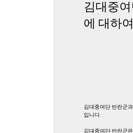
김대중여
에 대하
김대중여단 반란군과 
입니다. 
김대중여단 반란군은 