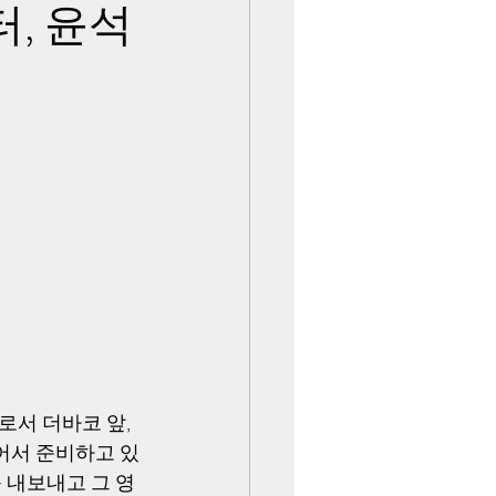
, 윤석
서 더바코 앞, 
찍어서 준비하고 있
 내보내고 그 영