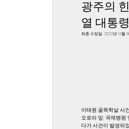
광주의 힌
열 대통령
최종 수정일:
2022년 12월 
이태원 골목학살 사건
오로라 앞, 국제병원
다가 사건이 발생되었