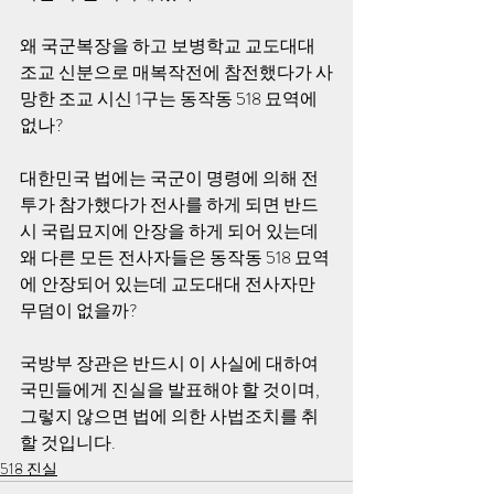
왜 국군복장을 하고 보병학교 교도대대 
조교 신분으로 매복작전에 참전했다가 사
망한 조교 시신 1구는 동작동 518 묘역에 
없나?
대한민국 법에는 국군이 명령에 의해 전
투가 참가했다가 전사를 하게 되면 반드
시 국립묘지에 안장을 하게 되어 있는데 
왜 다른 모든 전사자들은 동작동 518 묘역
에 안장되어 있는데 교도대대 전사자만 
무덤이 없을까? 
국방부 장관은 반드시 이 사실에 대하여 
국민들에게 진실을 발표해야 할 것이며, 
그렇지 않으면 법에 의한 사법조치를 취
할 것입니다.
518 진실