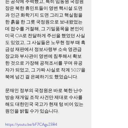
는 공작에 주력했고, 특히 임동원 국정원
장은 북한 휴민트들이 영변 핵시설 도면
과 인근 화학기지 도면 그리고 핵실험을 
한 흙을 한 그릇 국정원으로 보내왔었는
데 접수를 거절해, 그 기밀품목을 본인이 
미국 CIA로 전달하게 주선을 했었던 사실
도 있었고, 그 사실들은 노무현 정부 때 흑
금성 재판에서 정보사령부 소속 영관급 
장교와 부사관이 영변에 침투해서 확보
한 것으로 가장해 공적조서를 꾸며 유공
자가 되었고, 그 가짜 사실로 작계 5027을 
북에 넘긴 걸 은폐하기도 했었습니다.     
문재인 정부의 국정원은 바로 북한 난수
방송 재개일 조작 사건만 제대로 수사를 
해도 대한민국 국고가 현재 텅 비어 있는 
원인을 밝힐 수가 있습니다.
https://youtu.be/bF7CAgu2384