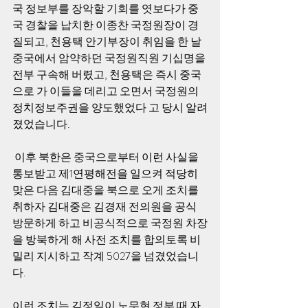
국 정보부를 장악할 기회를 엿보다가 중
국 경찰을 납치한 이종찬 국정원장이 경
질되고, 천용택 안기부장이 취임을 한 날 
중국에서 암약하던 국정원직원 기십명을 
전부 구속해 버렸고, 천용택은 즉시 중국
으로 가 이들을 데리고 오면서 국정원의 
정치정보주권을 양도했었다 고 당시 알려
졌었습니다.   
 이후 북한은 중국으로부터 이런 사실을 
통보받고 제1연평해전을 일으켜 적당히 
맞은 다음 김대중을 북으로 오게 조치를 
취하자 김대중은 김경재 전의원을 공식 
방문하게 하고 비공식적으로 국정원 차장
을 방북하게 해 사전 조치를 합의토록 비
밀리 지시하고 작계 5027을 넘겼었습니
다.     
이런 조치는 김정일이 노무현 정부 때 자