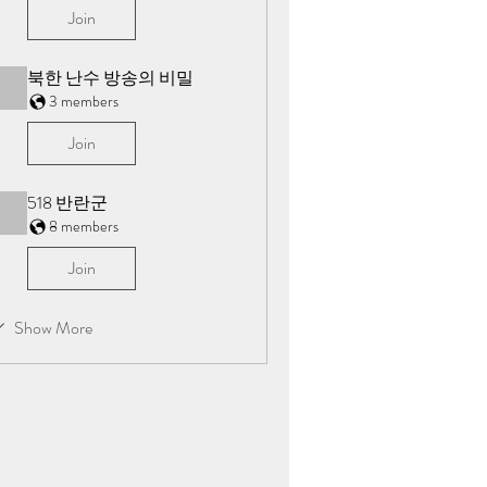
Join
북한 난수 방송의 비밀
3 members
Join
518 반란군
8 members
Join
Show More