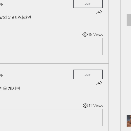
up
Join
달의 518 타임라인
15 Views
up
Join
전용 게시판
12 Views