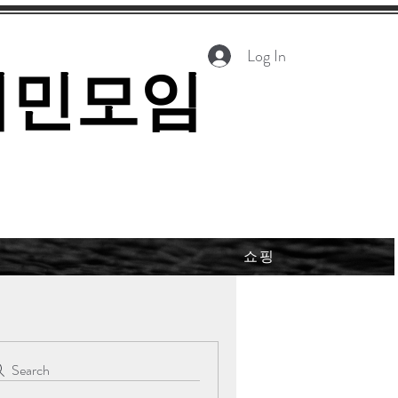
Log In
시민모임
쇼핑
Search