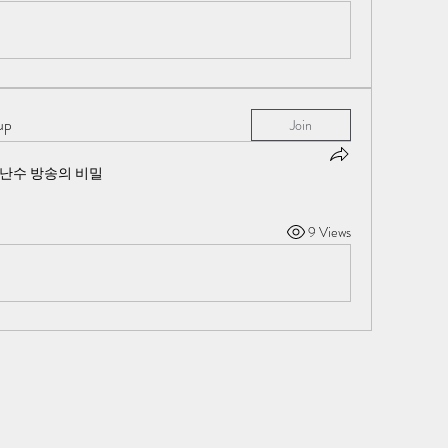
up
Join
 난수 방송의 비밀
9 Views