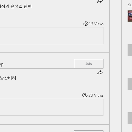
Su
비정의 윤석열 탄핵
19 Views
up
Join
 방산비리
20 Views