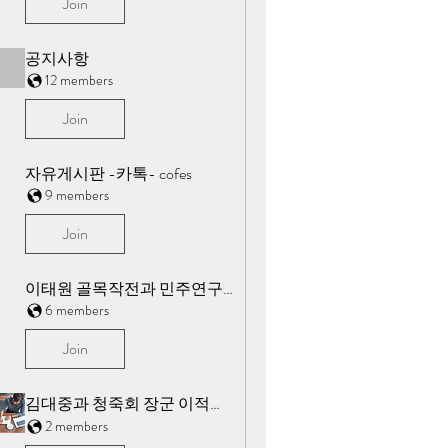
Join
공지사항
12 members
Join
자유게시판 -카톡- cofes
9 members
Join
이태원 골목작전과 민주연구원
6 members
Join
김대중과 청죽회 장군 이적행위
2 members