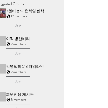
ggested Groups
3원비정의 윤석열 탄핵
12 members
Join
이적 방산비리
2 members
Join
김영달의 518 타임라인
2 members
Join
회원전용 게시판
5 members