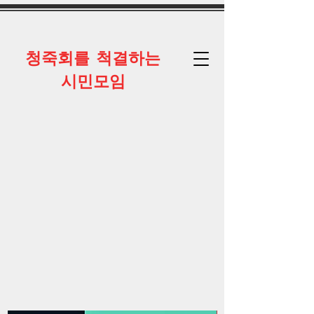
​청죽회를 척결하는
시민모임