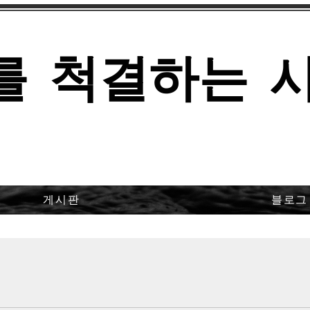
를 척결하는 
게시판
블로그