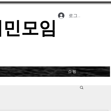
로그인
시민모임
쇼핑