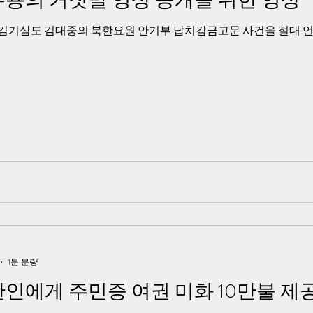
김기삼도 김대중의 북한요원 안기부 납치감금고문 사건을 절대 언
1분 분량
인에게 주민증 여권 미화 10만불 제