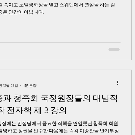
걸 속이고 노벨평화상을 받고 스웨덴에서 연설을 하는 걸
중은 인간이 아닙니다.
년 12월 25일
1분 분량
과 청죽회 국정원장들의 대남적
작 전자책 제 3 강의
장에는 민정당에서 중요한 직책을 연임했던 청죽회 회원
임명하고 정권을 인수한 다음에는 즉각 이종찬을 안기부장