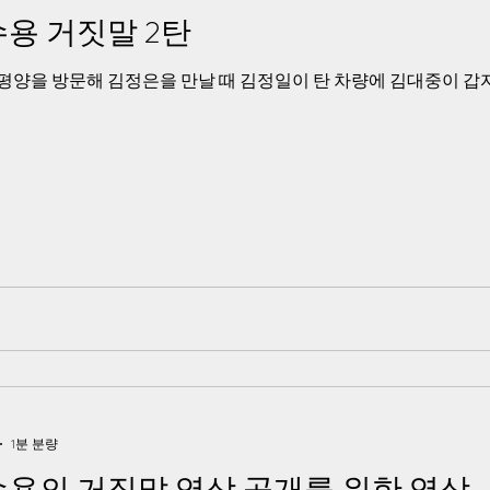
용 거짓말 2탄
평양을 방문해 김정은을 만날 때 김정일이 탄 차량에 김대중이 갑
1분 분량
용의 거짓말 영상 공개를 위한 영상