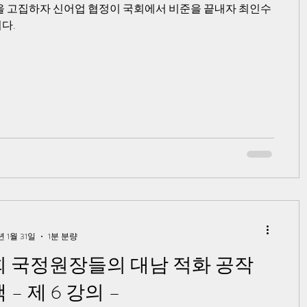
을 고집하자 신어업 협정이 국회에서 비준을 끝내자 최인수
다.
년 1월 31일
1분 분량
 국정원장들의 대남 적화 공작
– 제 6 강의 –