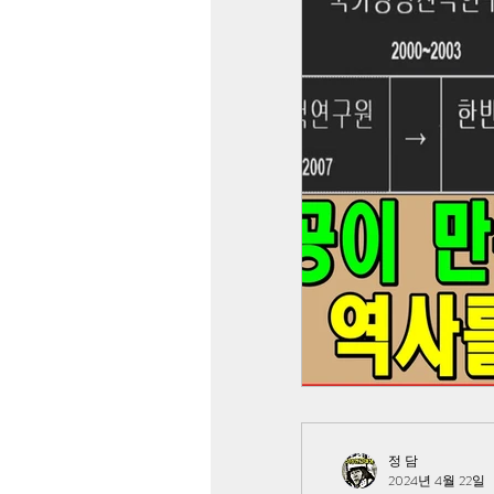
정 담
2024년 4월 22일