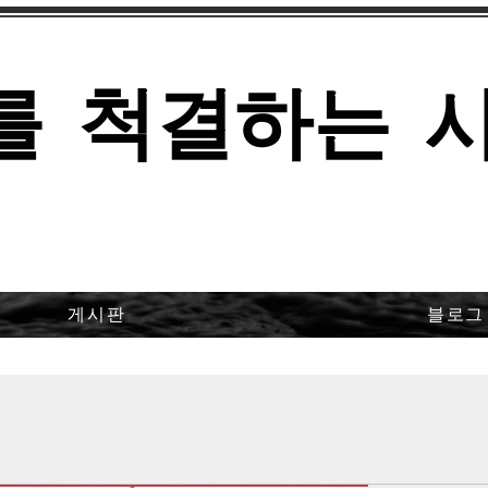
를 척결하는 
게시판
블로그