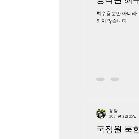
최수용뿐만 아니라 
하지 않습니다
정 담
2024년 3월 25일
국정원 북한