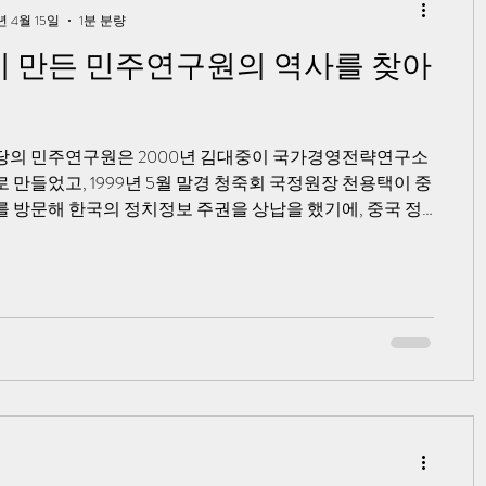
년 4월 15일
1분 분량
 만든 민주연구원의 역사를 찾아
당의 민주연구원은 2000년 김대중이 국가경영전략연구소
 만들었고, 1999년 5월 말경 청죽회 국정원장 천용택이 중
를 방문해 한국의 정치정보 주권을 상납을 했기에, 중국 정
명에 따라 김대중이 직접 대통령 자격으로 민주당에 국가경
소란 이름으로 정책연구소를 만드는 형식으로 중국 정보
공작 보금자리를 만들어 준 것입니다.