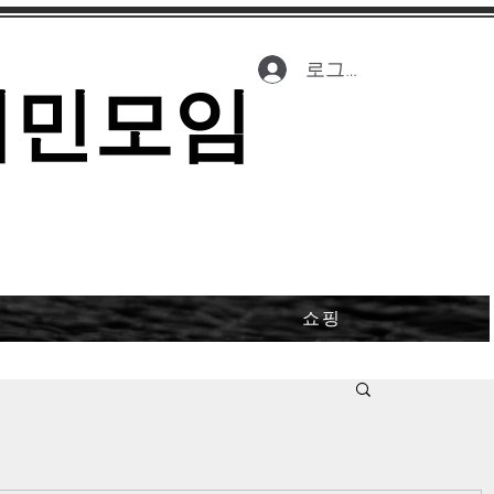
로그인
시민모임
쇼핑