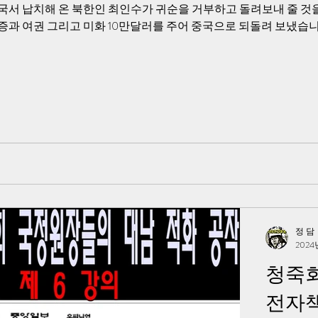
국서 납치해 온 북한인 최인수가 귀순을 거부하고 돌려보내 줄 것
증과 여권 그리고 미화 10만달러를 주어 중국으로 되돌려 보냈습니
정 담
2024
청죽회
전자책 